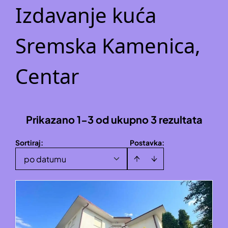
Izdavanje kuća
Sremska Kamenica,
Centar
Prikazano 1-3 od ukupno 3 rezultata
Sortiraj
:
Postavka:
po datumu