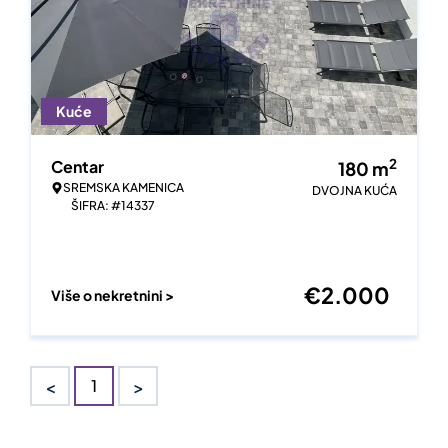
Kuće
2
Centar
180
m
SREMSKA KAMENICA
DVOJNA KUĆA
ŠIFRA: #14337
€
2.000
Više o nekretnini >
<
>
1