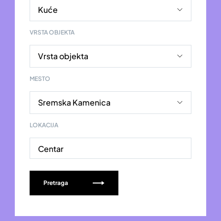
VRSTA OBJEKTA
MESTO
LOKACIJA
Centar
Pretraga