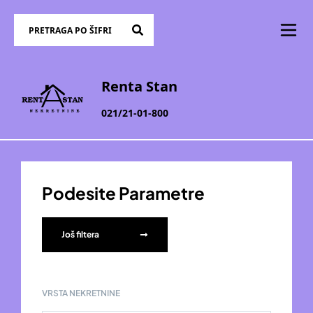
Renta Stan
021/21-01-800
Podesite Parametre
Još filtera
VRSTA NEKRETNINE