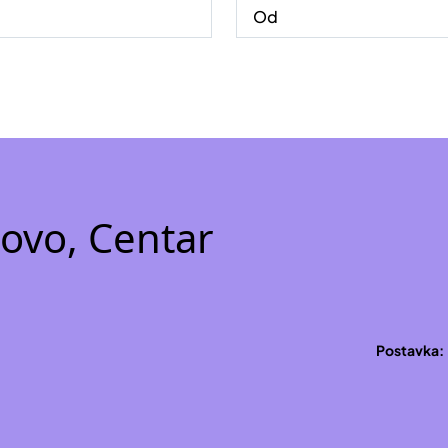
lovo, Centar
Postavka: