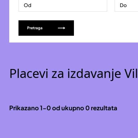
Pretraga
Placevi za izdavanje Vi
Prikazano 1-0 od ukupno 0 rezultata