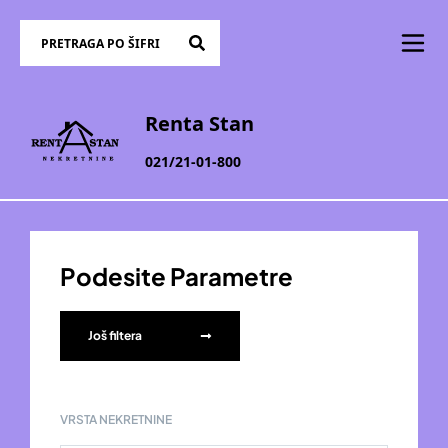
Renta Stan
021/21-01-800
Podesite Parametre
Još filtera
VRSTA NEKRETNINE