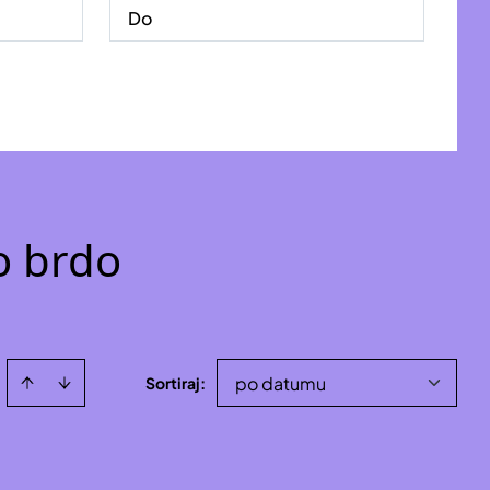
o brdo
po datumu
Sortiraj
: