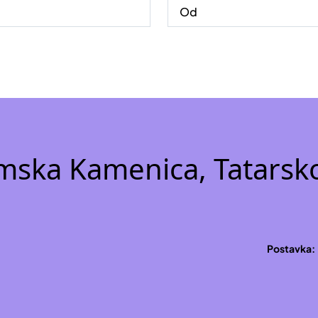
emska Kamenica, Tatarsk
Postavka: