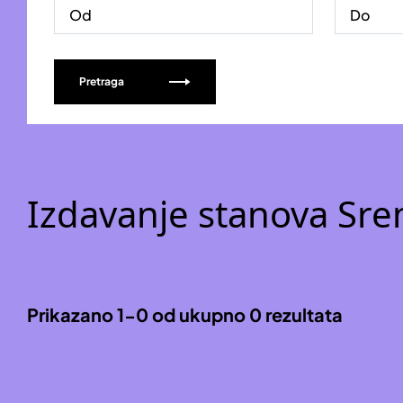
Pretraga
Izdavanje stanova Sr
Prikazano 1-0 od ukupno 0 rezultata