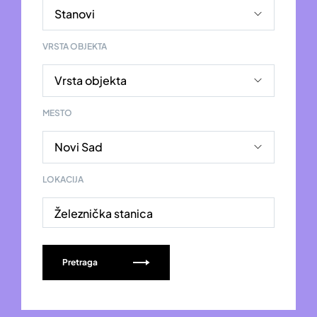
VRSTA OBJEKTA
MESTO
LOKACIJA
Železnička stanica
Pretraga