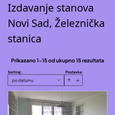
Izdavanje stanova
Novi Sad, Železnička
stanica
Prikazano 1-15 od ukupno 15 rezultata
Sortiraj
:
Postavka:
po datumu