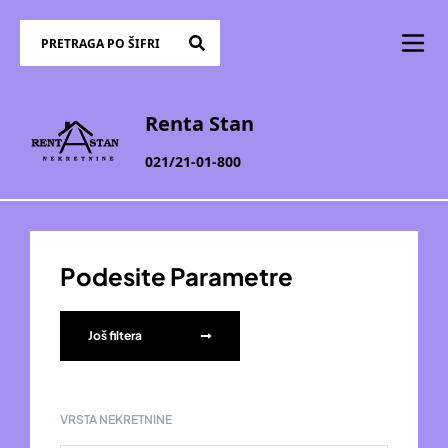
Renta Stan
021/21-01-800
Podesite Parametre
Još filtera
VRSTA NEKRETNINE