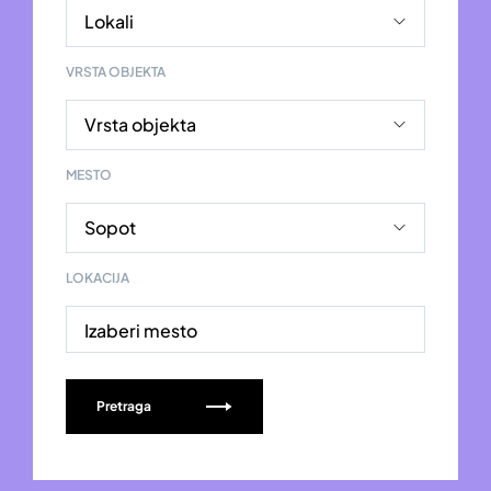
VRSTA OBJEKTA
MESTO
LOKACIJA
Izaberi mesto
Pretraga