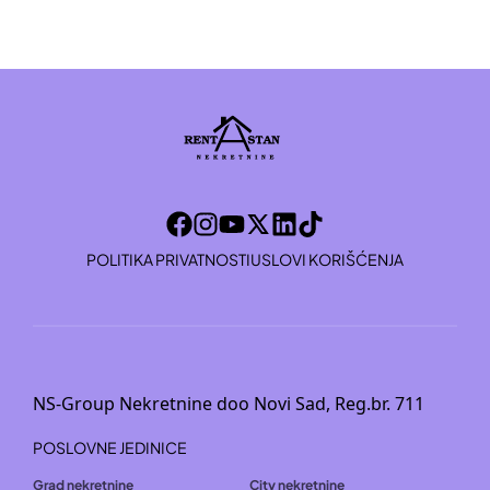
POLITIKA PRIVATNOSTI
USLOVI KORIŠĆENJA
NS-Group Nekretnine doo Novi Sad, Reg.br. 711
POSLOVNE JEDINICE
Grad nekretnine
City nekretnine