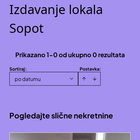
Izdavanje lokala
Sopot
Prikazano 1-0 od ukupno 0 rezultata
Sortiraj
:
Postavka:
po datumu
Pogledajte slične nekretnine