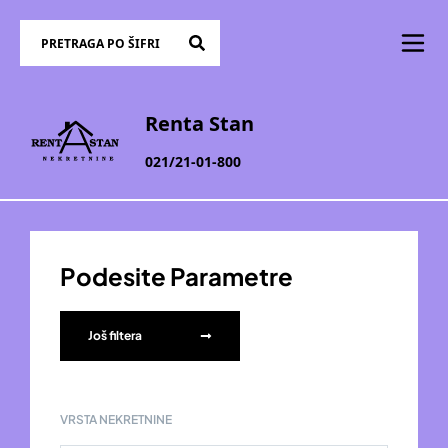
Renta Stan
021/21-01-800
Podesite Parametre
Još filtera
VRSTA NEKRETNINE