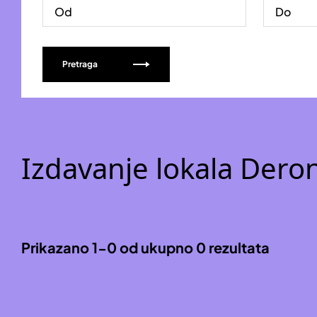
Pretraga
Izdavanje lokala Dero
Prikazano 1-0 od ukupno 0 rezultata