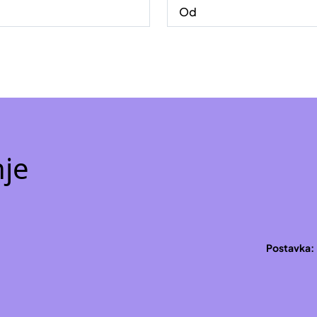
nje
Postavka: