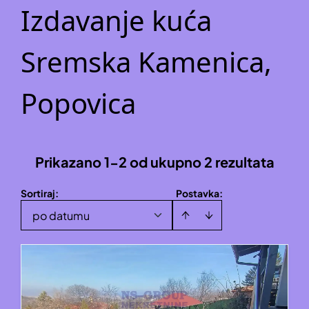
Izdavanje kuća
Sremska Kamenica,
Popovica
Prikazano 1-2 od ukupno 2 rezultata
Sortiraj
:
Postavka:
po datumu