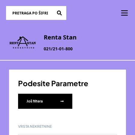
Renta Stan
021/21-01-800
Podesite Parametre
Još filtera
VRSTA NEKRETNINE