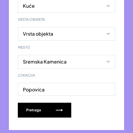
VRSTA OBJEKTA
MESTO
LOKACIJA
Popovica
Pretraga