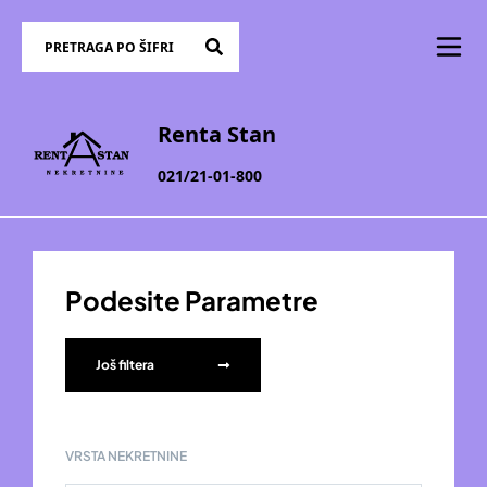
Renta Stan
021/21-01-800
Podesite Parametre
Još filtera
VRSTA NEKRETNINE