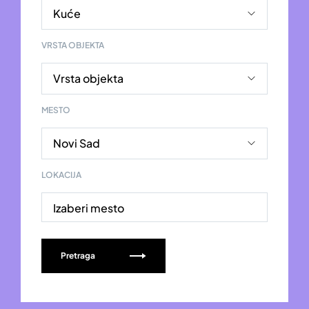
VRSTA OBJEKTA
MESTO
LOKACIJA
Izaberi mesto
Pretraga