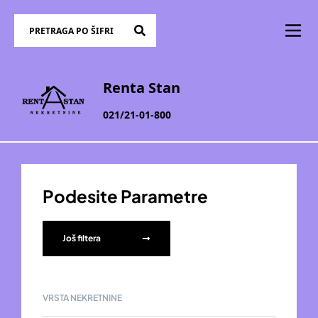
Renta Stan
021/21-01-800
Podesite Parametre
Još filtera
VRSTA NEKRETNINE