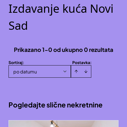
Izdavanje kuća Novi
Sad
Prikazano 1-0 od ukupno 0 rezultata
Sortiraj
:
Postavka:
po datumu
Pogledajte slične nekretnine