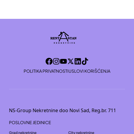
POLITIKA PRIVATNOSTI
USLOVI KORIŠĆENJA
NS-Group Nekretnine doo Novi Sad, Reg.br. 711
POSLOVNE JEDINICE
Grad nekretnine
City nekretnine