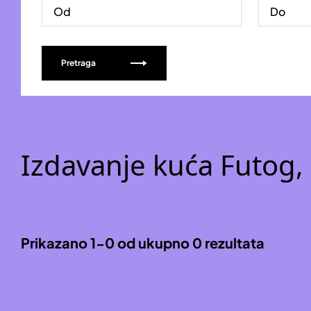
Pretraga
Izdavanje kuća Futog, 
Prikazano 1-0 od ukupno 0 rezultata