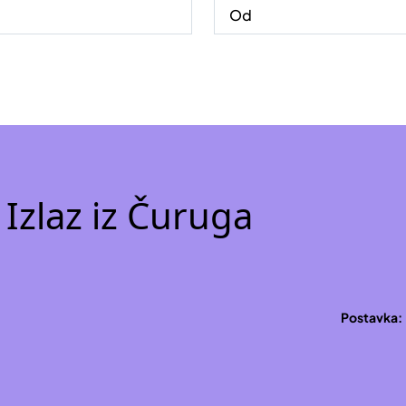
Izlaz iz Čuruga
Postavka: